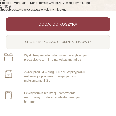
Prosto do Adresata – Kurier
Termin wybierzesz w kolejnym kroku
14.90 zł
Sposób dostawy wybierzesz w kolejnym kroku.
DODAJ DO KOSZYKA
CHCESZ KUPIĆ JAKO UPOMINEK FIRMOWY?
Wyślij bezpośrednio do bliskich w wybranym
przez siebie terminie na wskazany adres.
Zwróć produkt w ciągu 60 dni. W przypadku
reklamacji - problem rozwiązujemy w
maksymalnie 1-2 dni.
Pewny termin realizacji. Zamówienia
realizujemy zgodnie ze zdeklarowanym
terminem.