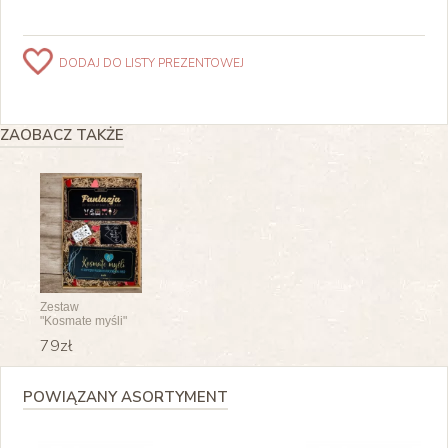
DODAJ DO LISTY PREZENTOWEJ
ZAOBACZ TAKŻE
Zestaw
"Kosmate myśli"
dla niego
79zł
POWIĄZANY ASORTYMENT