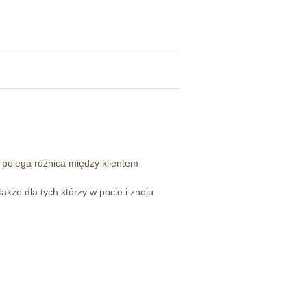
polega różnica między klientem
akże dla tych którzy w pocie i znoju