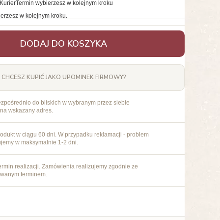
Kurier
Termin wybierzesz w kolejnym kroku
erzesz w kolejnym kroku.
DODAJ DO KOSZYKA
CHCESZ KUPIĆ JAKO UPOMINEK FIRMOWY?
ezpośrednio do bliskich w wybranym przez siebie
 na wskazany adres.
odukt w ciągu 60 dni. W przypadku reklamacji - problem
ujemy w maksymalnie 1-2 dni.
rmin realizacji. Zamówienia realizujemy zgodnie ze
owanym terminem.