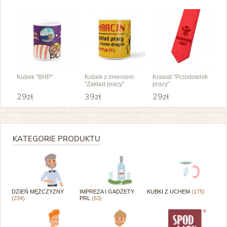
Kubek "BHP"
Kubek z imieniem
Krawat "Przodownik
"Zakład pracy"
pracy"
29zł
39zł
29zł
KATEGORIE PRODUKTU
DZIEŃ MĘŻCZYZNY
IMPREZA I GADŻETY
KUBKI Z UCHEM
(175)
(234)
PRL
(63)