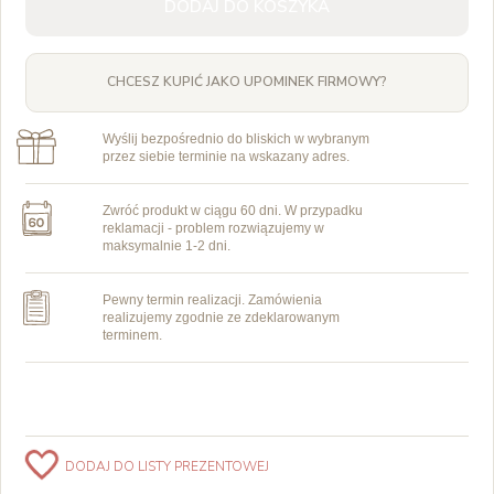
DODAJ DO KOSZYKA
CHCESZ KUPIĆ JAKO UPOMINEK FIRMOWY?
Wyślij bezpośrednio do bliskich w wybranym
przez siebie terminie na wskazany adres.
Zwróć produkt w ciągu 60 dni. W przypadku
reklamacji - problem rozwiązujemy w
maksymalnie 1-2 dni.
Pewny termin realizacji. Zamówienia
realizujemy zgodnie ze zdeklarowanym
terminem.
DODAJ DO LISTY PREZENTOWEJ