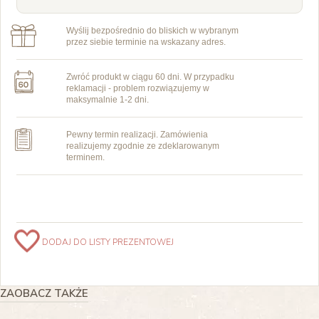
Wyślij bezpośrednio do bliskich w wybranym
przez siebie terminie na wskazany adres.
Zwróć produkt w ciągu 60 dni. W przypadku
reklamacji - problem rozwiązujemy w
maksymalnie 1-2 dni.
Pewny termin realizacji. Zamówienia
realizujemy zgodnie ze zdeklarowanym
terminem.
DODAJ DO LISTY PREZENTOWEJ
ZAOBACZ TAKŻE