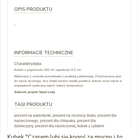
OPIS PRODUKTU
.
INFORMACJE TECHNICZNE
Charakterystyka:
Kubek o pojemności 330 ml i wysokości 9,5 cm.
Wykonany z ceramiki porcelitowej z powłoką polimerową. Przeznaczony jest
do mycia ręcznego, lecz dzięki bardzo trwałej powłoce dobrze znosi mycie w
zmywarkach (zalecany wybór niskich temperatur).
Autorski projekt Spod Lady
.
TAGI PRODUKTU
prezent na walentynki, prezent na rocznicę ślubu, prezent dla
narzeczonego, prezent dla chłopaka, prezent dla
dziewczyny, prezent dla narzeczonej, kubek z cytatem
Kubek "Czasem lubi się kogoś za mocno i to