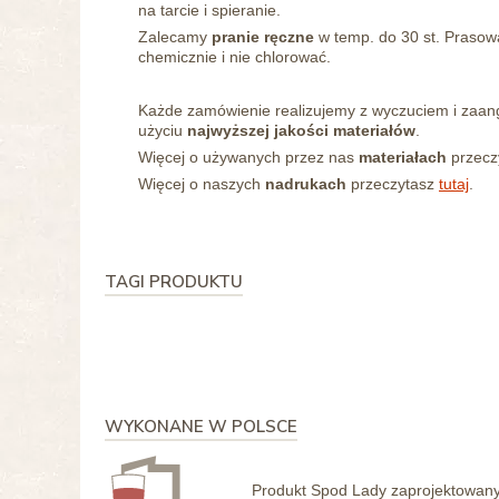
na tarcie i spieranie.
Zalecamy
pranie ręczne
w temp. do 30 st. Prasowa
chemicznie i nie chlorować.
Każde zamówienie realizujemy z wyczuciem i zaa
użyciu
najwyższej jakości materiałów
.
Więcej o używanych przez nas
materiałach
przecz
Więcej o naszych
nadrukach
przeczytasz
tutaj
.
TAGI PRODUKTU
WYKONANE W POLSCE
Produkt Spod Lady zaprojektowany 