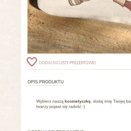
DODAJ DO LISTY PREZENTOWEJ
OPIS PRODUKTU
Wybierz naszą
kosmetyczkę
, dodaj imię Twojej b
twarzy pojawi się radość :)