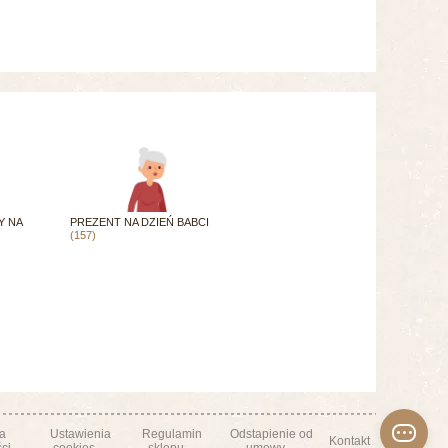
Y NA
PREZENT NA DZIEŃ BABCI
(157)
ka
Ustawienia
Regulamin
Odstapienie od
Kontakt