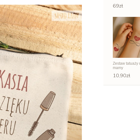
69zł
Zestaw tatuaży 
mamy
10,90zł