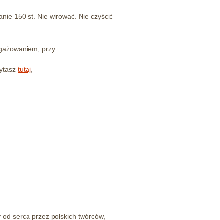
nie 150 st. Nie wirować. Nie czyścić
ngażowaniem, przy
ytasz
tutaj
,
od serca przez polskich twórców,