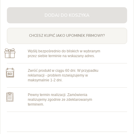
DODAJ DO KOSZYKA
CHCESZ KUPIĆ JAKO UPOMINEK FIRMOWY?
Wyślij bezpośrednio do bliskich w wybranym
przez siebie terminie na wskazany adres.
Zwróć produkt w ciągu 60 dni. W przypadku
reklamacji - problem rozwiązujemy w
maksymalnie 1-2 dni.
Pewny termin realizacji. Zamówienia
realizujemy zgodnie ze zdeklarowanym
terminem.