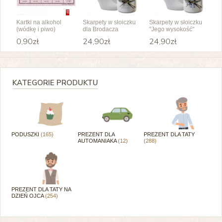
Kartki na alkohol
Skarpety w słoiczku
Skarpety w słoiczku
(wódkę i piwo)
dla Brodacza
"Jego wysokość"
0,90zł
24,90zł
24,90zł
KATEGORIE PRODUKTU
PODUSZKI
(165)
PREZENT DLA
PREZENT DLA TATY
AUTOMANIAKA
(12)
(288)
PREZENT DLA TATY NA
DZIEŃ OJCA
(254)