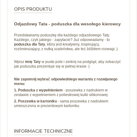
OPIS PRODUKTU
Odjazdowy Tata - poduszka dla wesołego kierowcy
Przedstawiamy poduszkę dla każdego odjazdowego Taty.
Każdego, czyli jakiego - zapytacie? Już odpowiadamy - to
poduszka dla Taty
, który jest kreatywny, inspirujący,
rozśmieszający, z nutką szaleństwa, ale też źdźbłem rozwagi ;)
Wpisz
imię Taty
w puste pole i zerknij na podgląd, aby zobaczyć
jak poduszka prezentuje się w pełnej krasie :)
Nie zapomnij wybrać odpowiedniego wariantu z rozwijanego
menu:
1. Poduszka z wypełnieniem
- poszewka z nadrukiem w
zestawie z wypełnieniem z poliestrowej kulki silikonowej.
2. Poszewka w kartoniku
- sama poszewka z nadrukiem
umieszczona w prezentowym kartoniku.
INFORMACJE TECHNICZNE