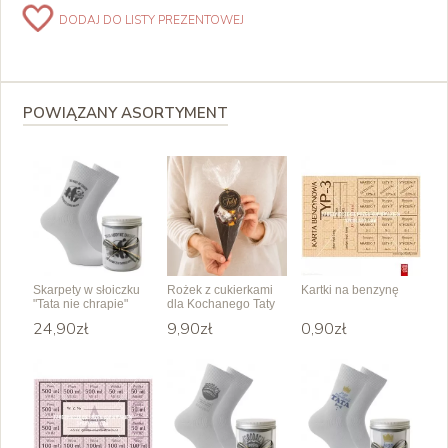
DODAJ DO LISTY PREZENTOWEJ
POWIĄZANY ASORTYMENT
Skarpety w słoiczku
Rożek z cukierkami
Kartki na benzynę
"Tata nie chrapie"
dla Kochanego Taty
24,90zł
9,90zł
0,90zł