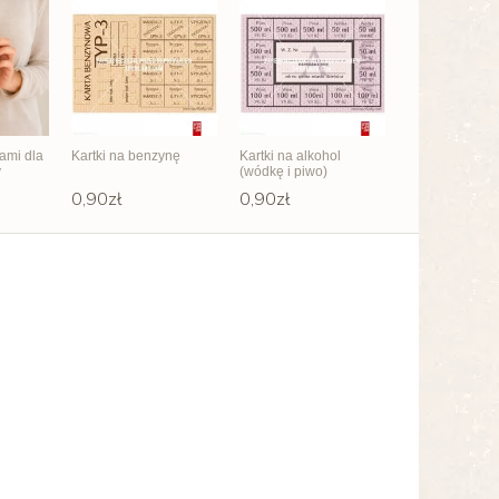
ami dla
Kartki na benzynę
Kartki na alkohol
y
(wódkę i piwo)
0,90zł
0,90zł