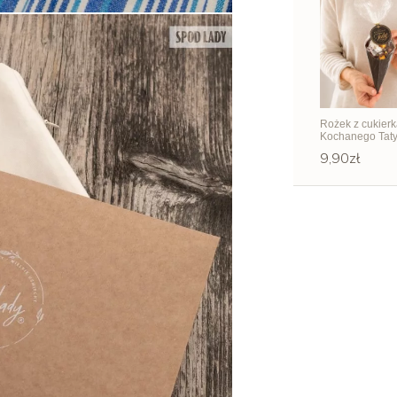
Rożek z cukierk
Kochanego Tat
9,90zł