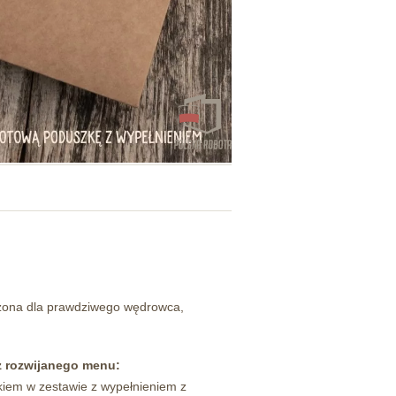
zona dla prawdziwego wędrowca,
z rozwijanego menu:
iem w zestawie z wypełnieniem z