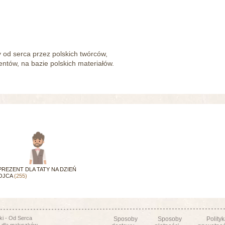
od serca przez polskich twórców,
tów, na bazie polskich materiałów.
PREZENT DLA TATY NA DZIEŃ
OJCA
(255)
i - Od Serca
Sposoby
Sposoby
Polity