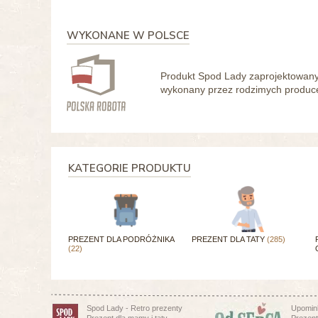
WYKONANE W POLSCE
Produkt Spod Lady zaprojektowany 
wykonany przez rodzimych producen
KATEGORIE PRODUKTU
PREZENT DLA PODRÓŻNIKA
PREZENT DLA TATY
(285)
(22)
Spod Lady - Retro prezenty
Upomink