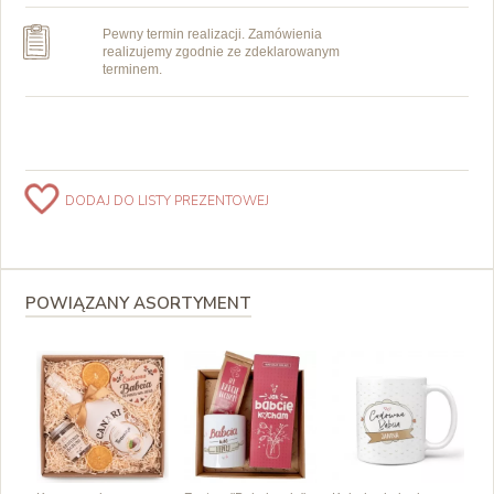
Pewny termin realizacji. Zamówienia
realizujemy zgodnie ze zdeklarowanym
terminem.
DODAJ DO LISTY PREZENTOWEJ
POWIĄZANY ASORTYMENT