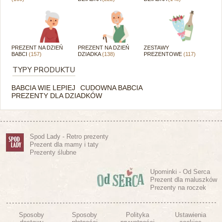
PREZENT NA DZIEŃ
PREZENT NA DZIEŃ
ZESTAWY
BABCI
(157)
DZIADKA
(138)
PREZENTOWE
(117)
TYPY PRODUKTU
BABCIA WIE LEPIEJ
CUDOWNA BABCIA
PREZENTY DLA DZIADKÓW
Spod Lady - Retro prezenty
Prezent dla mamy i taty
Prezenty ślubne
Upominki - Od Serca
Prezent dla maluszków
Prezenty na roczek
Sposoby
Sposoby
Polityka
Ustawienia