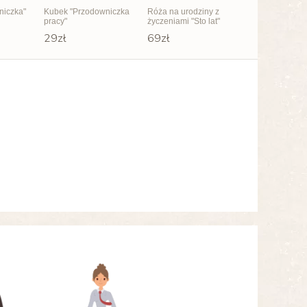
niczka"
Kubek "Przodowniczka
Róża na urodziny z
pracy"
życzeniami "Sto lat"
29zł
69zł