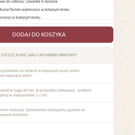
we do odbioru: czwartek 6 sierpnia
Kurier
Termin wybierzesz w kolejnym kroku
erzesz w kolejnym kroku.
DODAJ DO KOSZYKA
CHCESZ KUPIĆ JAKO UPOMINEK FIRMOWY?
ezpośrednio do bliskich w wybranym przez siebie
 na wskazany adres.
odukt w ciągu 60 dni. W przypadku reklamacji - problem
ujemy w maksymalnie 1-2 dni.
rmin realizacji. Zamówienia realizujemy zgodnie ze
owanym terminem.