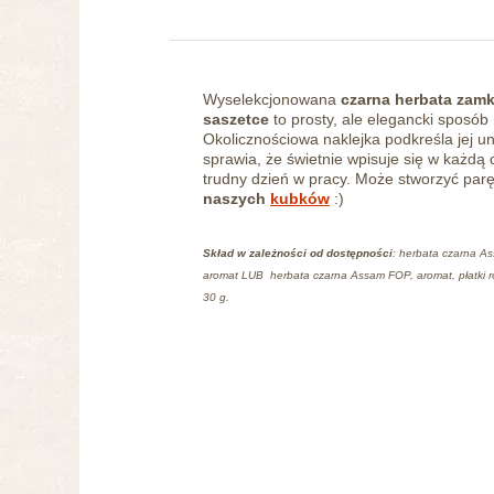
Wyselekcjonowana
czarna herbata zamk
saszetce
to prosty, ale elegancki sposób 
Okolicznościowa naklejka podkreśla jej un
sprawia, że świetnie wpisuje się w każdą 
trudny dzień w pracy. Może stworzyć parę
naszych
kubków
:)
Skład w zależności od dostępności
: herbata czarna As
aromat LUB herbata czarna Assam FOP, aromat, płatki róży
30 g.