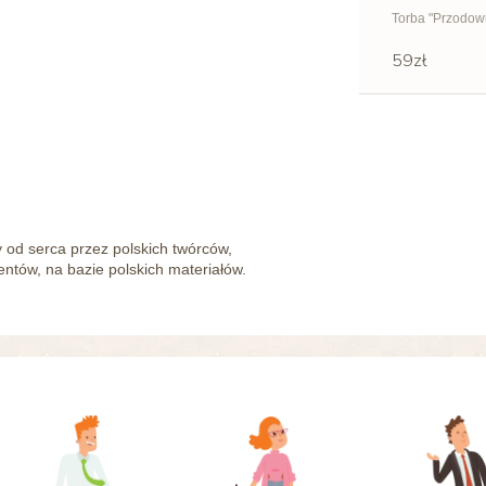
Torba "Przodow
59zł
od serca przez polskich twórców,
tów, na bazie polskich materiałów.