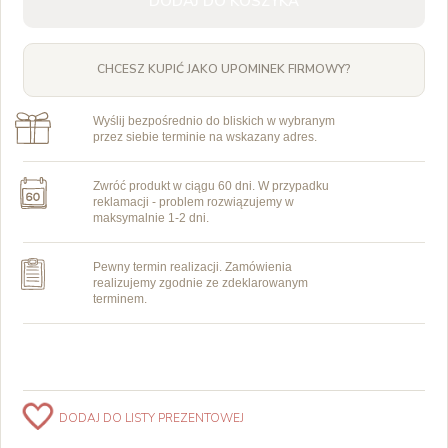
DODAJ DO KOSZYKA
CHCESZ KUPIĆ JAKO UPOMINEK FIRMOWY?
Wyślij bezpośrednio do bliskich w wybranym
przez siebie terminie na wskazany adres.
Zwróć produkt w ciągu 60 dni. W przypadku
reklamacji - problem rozwiązujemy w
maksymalnie 1-2 dni.
Pewny termin realizacji. Zamówienia
realizujemy zgodnie ze zdeklarowanym
terminem.
DODAJ DO LISTY PREZENTOWEJ