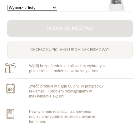
DODAJ DO KOSZYKA
CHCESZ KUPIĆ JAKO UPOMINEK FIRMOWY?
Wyślij bezpośrednio do bliskich w wybranym
przez siebie terminie na wskazany adres.
Zwróć produkt w ciągu 60 dni. W przypadku
reklamacji - problem rozwiązujemy w
maksymalnie 1-2 dni.
Pewny termin realizacji. Zamówienia
realizujemy zgodnie ze zdeklarowanym
terminem.