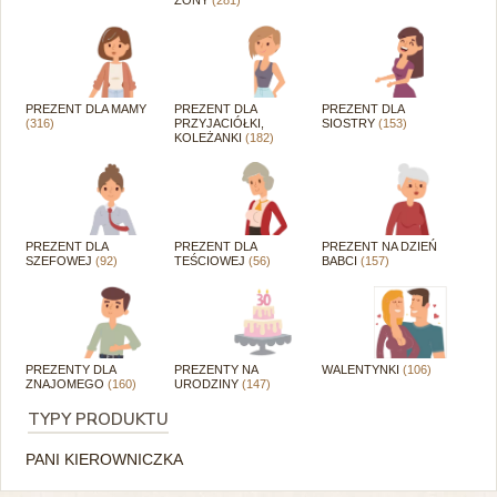
PREZENT DLA MAMY
PREZENT DLA
PREZENT DLA
(316)
PRZYJACIÓŁKI,
SIOSTRY
(153)
KOLEŻANKI
(182)
PREZENT DLA
PREZENT DLA
PREZENT NA DZIEŃ
SZEFOWEJ
(92)
TEŚCIOWEJ
(56)
BABCI
(157)
PREZENTY DLA
PREZENTY NA
WALENTYNKI
(106)
ZNAJOMEGO
(160)
URODZINY
(147)
TYPY PRODUKTU
PANI KIEROWNICZKA