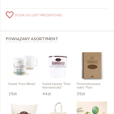
DODAJ DO LISTY PREZENTOWEJ
POWIĄZANY ASORTYMENT
Kubek "Pani Młoda"
Kubek barowy "Pani
Personalizowany
Kierowniczka"
notes "Pani
Kierowniczka"
29zł
44zł
39zł