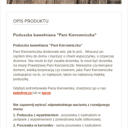
OPIS PRODUKTU
Poduszka bawełniana "Pani Kierowniczka"
Poduszka bawełniana "Pani Kierowniczka"
Pani Kierowniczka doskonale wie, jak to jest...
Wracasz po
ciężkim dniu do domu i marzysz o chwili wypoczynku, o ożywczej
drzemce. Nie może to być zwykła drzemka, to musi być drzemka
na miarę Prawdziwej Pani Kierowniczki. Nieważne czy kierujesz
domem, wielką korporacją czy rowerem, jako Pani Kierowniczka
zasługujesz na to, co najlepsze, także na najlepszą miękką
poduszkę.
Gdybyś potrzebowała Pana Kierownika, znadziesz go u nas
pojedynczo
lub w
parze
.
Nie zapomnij wybrać odpowiedniego wariantu z rozwijanego
menu:
1. Poduszka z wypełnieniem
- poszewka z nadrukiem w
zestawie z wypełnieniem z poliestrowej kulki silikonowej.
2. Poszewka w kartoniku
- sama poszewka z nadrukiem