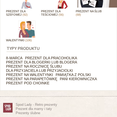
PREZENT DLA
PREZENT DLA
PREZENT NA ŚLUB
SZEFOWEJ
(92)
TEŚCIOWEJ
(56)
(68)
WALENTYNKI
(106)
TYPY PRODUKTU
8-MARCA
PREZENT DLA PRACOHOLIKA
PREZENT DLA BLOGERKI LUB BLOGERA
PREZENT NA ROCZNICĘ ŚLUBU
DLA PRZYJACIELA LUB PRZYJACIOLKI
PREZENT NA WALENTYNKI
PAMIĄTKA Z POLSKI
PREZENT NA PARAPETÓWKĘ
PANI KIEROWNICZKA
PREZENT POD CHOINKE
Spod Lady - Retro prezenty
Prezent dla mamy i taty
Prezenty ślubne