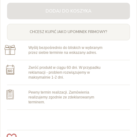
DODAJ DO KOSZYKA
CHCESZ KUPIĆ JAKO UPOMINEK FIRMOWY?
Wyślij bezpośrednio do bliskich w wybranym
przez siebie terminie na wskazany adres.
Zwróć produkt w ciągu 60 dni. W przypadku
reklamacji - problem rozwiązujemy w
maksymalnie 1-2 dni.
Pewny termin realizacji. Zamówienia
realizujemy zgodnie ze zdeklarowanym
terminem.