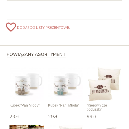
DODAJ DO LISTY PREZENTOWEJ
POWIĄZANY ASORTYMENT
Kubek "Pan Młody"
Kubek "Pani Młoda"
"Kierownicze
poduszki"
29zł
29zł
99zł