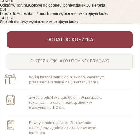
14.90 zł
Odbiór w Toruniu
Gotowe do odbioru: poniedziałek 10 sierpnia
0 zł
Prosto do Adresata – Kurier
Termin wybierzesz w kolejnym kroku
14.90 zł
Sposób dostawy wybierzesz w kolejnym kroku.
DODAJ DO KOSZYKA
CHCESZ KUPIĆ JAKO UPOMINEK FIRMOWY?
Wyślij bezpośrednio do bliskich w wybranym
przez siebie terminie na wskazany adres.
Zwróć produkt w ciągu 60 dni. W przypadku
reklamacji - problem rozwiązujemy w
maksymalnie 1-2 dni.
Pewny termin realizacji. Zamówienia
realizujemy zgodnie ze zdeklarowanym
terminem.