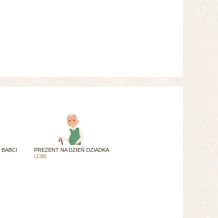
 BABCI
PREZENT NA DZIEŃ DZIADKA
(138)