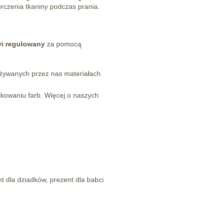
urczenia tkaniny podczas prania.
yi regulowany
za pomocą
 używanych przez nas materiałach
kowaniu farb. Więcej o naszych
nt dla dziadków, prezent dla babci