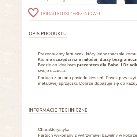
DODAJ DO LISTY PREZENTOWEJ
OPIS PRODUKTU
Prezentujemy fartuszek, który jednoznacznie komuni
Kto
nie szczędzi nam miłości
,
darzy bezgraniczn
Będzie on idealnym
prezentem dla Babci i Dziad
swoje uczucia.
Fartuch z przodu posiada kieszeń. Pasek przy szy
metalowej sprzączki. Dobrze dopasuje się do każdy
INFORMACJE TECHNICZNE
Charakterystyka:
Fartuch wykonany z wytrzymałej bawełny w kolorze