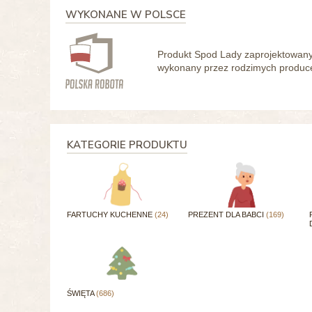
WYKONANE W POLSCE
Produkt Spod Lady zaprojektowany 
wykonany przez rodzimych producen
KATEGORIE PRODUKTU
FARTUCHY KUCHENNE
(24)
PREZENT DLA BABCI
(169)
ŚWIĘTA
(686)