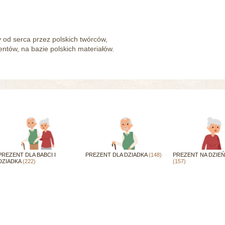
od serca przez polskich twórców,
tów, na bazie polskich materiałów.
PREZENT DLA BABCI I
PREZENT DLA DZIADKA
(148)
PREZENT NA DZIEŃ
DZIADKA
(222)
(157)