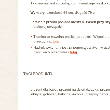
Tkanina nie jest surówką, co minimalizuje ryzyko k
Wymiary
: szerokość 69 cm, długość 79 cm.
Fartuch z przodu posiada
kieszeń
.
Pasek przy sz
metalowej sprzączki.
Tkanina to bawełna polskiej produkcji. Więcej o
przeczytasz
tutaj
,
Nadruk wykonany jest za pomocą trwałych w użyt
nadrukach przeczytasz
tutaj
.
TAGI PRODUKTU
prezent dla babci, prezent na dzień dziadka, preze
lubiącej gotować, babcina kuchnia, przepisy babci