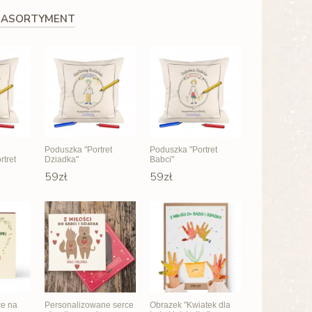
 ASORTYMENT
Poduszka "Portret
Poduszka "Portret
rtret
Dziadka"
Babci"
59zł
59zł
we na
Personalizowane serce
Obrazek "Kwiatek dla