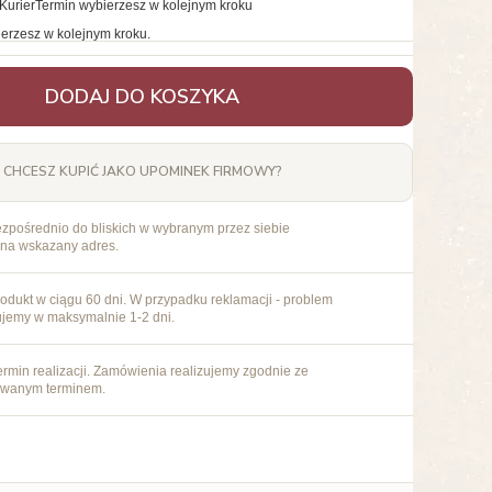
Kurier
Termin wybierzesz w kolejnym kroku
erzesz w kolejnym kroku.
DODAJ DO KOSZYKA
CHCESZ KUPIĆ JAKO UPOMINEK FIRMOWY?
ezpośrednio do bliskich w wybranym przez siebie
 na wskazany adres.
odukt w ciągu 60 dni. W przypadku reklamacji - problem
ujemy w maksymalnie 1-2 dni.
rmin realizacji. Zamówienia realizujemy zgodnie ze
owanym terminem.