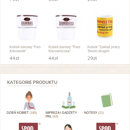
Kubek barowy "Pan
Kubek barowy "Pani
Kubek "Zakład pracy
Kierownik"
Kierowniczka"
Twoim drugim
domem"
44zł
44zł
29zł
KATEGORIE PRODUKTU
DZIEŃ KOBIET
(185)
IMPREZA I GADŻETY
NOTESY
(21)
PRL
(63)