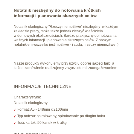
Notatnik niezbędny do notowania krótkich
informacji i planowania słusznych celów.
Notatnik ekologiczny "Rzeczy niemożliwe" niezbędny w każdym
zakładzie pracy, może także jednak cieszyć właściciela
w
domowych okolicznościach. Bardzo praktyczny do notowania
ważnych informacji i planowania słusznych celów. Z naszym
notatnikiem wszystko jest możliwe - i cuda, i rzeczy niemożliwe :)
Nasze produkty wykonujemy przy użyciu dobrej jakości farb, a
każde zamówienie realizujemy z wyczuciem i zaangażowaniem.
INFORMACJE TECHNICZNE
Charakterystyka:
Notatnik ekologiczny
Format: A5 - 148mm x 2100mm
Typ notesu: spiralowany, spiralowanie po długim boku
Ilość kartek: 50 kartek w kratkę