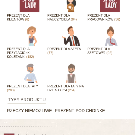
PREZENT DLA
PREZENT DLA
PREZENT DLA
KLIENTÓW
(6)
NAUCZYCIELA
(94)
PRACOWNIKÓW
(36)
PREZENT DLA
PREZENT DLA SZEFA
PREZENT DLA
PRZYJACIÓŁKI,
(77)
SZEFOWEJ
(92)
KOLEŻANKI
(182)
PREZENT DLA TATY
PREZENT DLA TATY NA
(288)
DZIEŃ OJCA
(254)
TYPY PRODUKTU
RZECZY NIEMOZLIWE
PREZENT POD CHOINKE