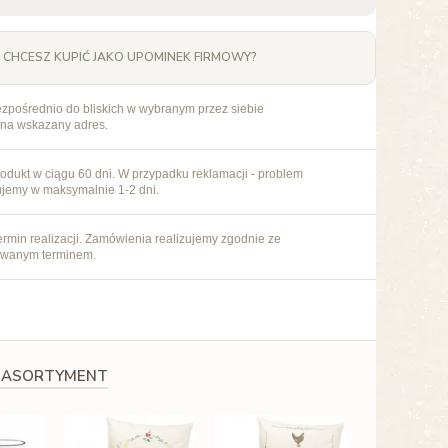
CHCESZ KUPIĆ JAKO UPOMINEK FIRMOWY?
ezpośrednio do bliskich w wybranym przez siebie
 na wskazany adres.
odukt w ciągu 60 dni. W przypadku reklamacji - problem
ujemy w maksymalnie 1-2 dni.
rmin realizacji. Zamówienia realizujemy zgodnie ze
owanym terminem.
 ASORTYMENT