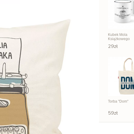
Kubek Mola
Książkowego
29zł
Torba "Dom"
59zł