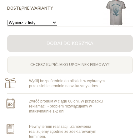
DOSTĘPNE WARIANTY
DODAJ DO KOSZYKA
CHCESZ KUPIĆ JAKO UPOMINEK FIRMOWY?
Wyślij bezpośrednio do bliskich w wybranym
przez siebie terminie na wskazany adres.
Zwróć produkt w ciągu 60 dni. W przypadku
reklamacji - problem rozwiązujemy w
maksymalnie 1-2 dni.
Pewny termin realizacji. Zamówienia
realizujemy zgodnie ze zdeklarowanym
terminem.