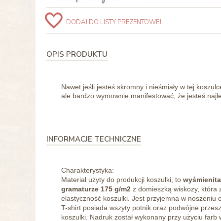
DODAJ DO LISTY PREZENTOWEJ
OPIS PRODUKTU
Nawet jeśli jesteś skromny i nieśmiały w tej koszul
ale bardzo wymownie manifestować, że jesteś najl
INFORMACJE TECHNICZNE
Charakterystyka:
Materiał użyty do produkcji koszulki, to
wyśmienita
gramaturze 175 g/m2
z domieszką wiskozy, która 
elastyczność koszulki. Jest przyjemna w noszeniu 
T-shirt posiada wszyty potnik oraz podwójne przes
koszulki. Nadruk został wykonany przy użyciu far