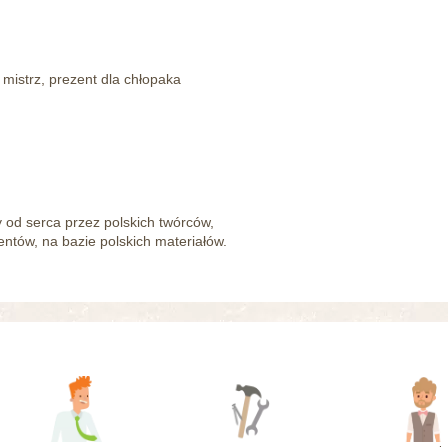
 mistrz, prezent dla chłopaka
od serca przez polskich twórców,
tów, na bazie polskich materiałów.