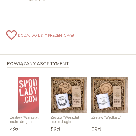
DODAJ DO LISTY PREZENTOWEJ
POWIĄZANY ASORTYMENT
Zestaw "Warsztat
Zestaw "Warsztat
Zestaw "Wędkarz"
moim drugim
moim drugim
domem"
domem"
49zł
59zł
59zł